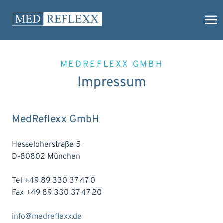
MEDREFLEXX GMBH
Impressum
MedReflexx GmbH
Hesseloherstraße 5
D-80802 München
Tel +49 89 330 37 47 0
Fax +49 89 330 37 47 20
info@medreflexx.de