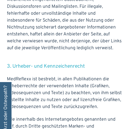
Diskussionsforen und Mailinglisten. Für illegale,
fehlerhafte oder unvollständige Inhalte und
insbesondere für Schäden, die aus der Nutzung oder
Nichtnutzung solcherart dargebotener Informationen
entstehen, haftet allein der Anbieter der Seite, auf
welche verwiesen wurde, nicht derjenige, der über Links
auf die jeweilige Veröffentlichung lediglich verweist.
3. Urheber- und Kennzeichenrecht
MedReflexx ist bestrebt, in allen Publikationen die
Urheberrechte der verwendeten Inhalte (Grafiken,
Sind Sie Arzt oder Osteopath?
Videosequenzen und Texte) zu beachten, von ihm selbst
erstellte Inhalte zu nutzen oder auf lizenzfreie Grafiken,
Videosequenzen und Texte zurückzugreifen.
Alle innerhalb des Internetangebotes genannten und
ggf. durch Dritte geschützten Marken- und