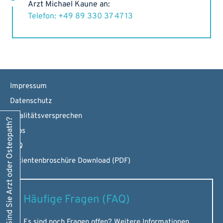
Arzt Michael Kaune an:
Telefon: +49 89 330 37 47 13
Impressum
Datenschutz
Qualitätsversprechen
Sind Sie Arzt oder Osteopath?
Jobs
FAQ
Patientenbroschüre Download (PDF)
Häufige Fragen (FAQ)
Es sind noch Fragen offen? Weitere Informationen