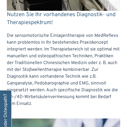
Nutzen Sie Ihr vorhandenes Diagnostik- und
Therapiespektrum!
Die sensomotorische Einlagentherapie von MedReflexx
kann problemlos in Ihr bestehendes Praxiskonzept
integriert werden. Im Therapiebereich ist sie optimal mit
manuellen und osteopathischen Techniken, Praktiken
der Traditionellen Chinesischen Medizin oder z. B. auch
mit der Stoßwellentherapie kombinierbar. Zur
Diagnostik kann vorhandene Technik wie z.B.
Ganganalyse, Pedobarographie und EMG, sinnvoll
eingesetzt werden. Auch spezifische Diagnostik wie die
Sind Sie Arzt oder Osteopath?
3D-/4D-Wirbelsäulenvermessung kommt bei Bedarf
zum Einsatz.