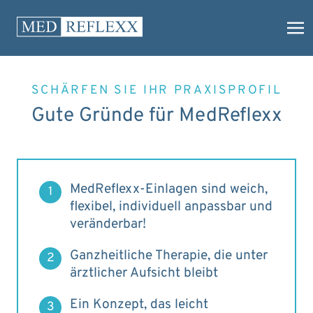
SCHÄRFEN SIE IHR PRAXISPROFIL
Gute Gründe für MedReflexx
MedReflexx-Einlagen sind weich,
1
flexibel, individuell anpassbar und
veränderbar!
Ganzheitliche Therapie, die unter
2
ärztlicher Aufsicht bleibt
Ein Konzept, das leicht
3