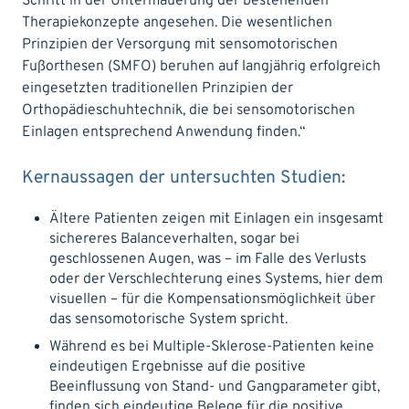
Schritt in der Untermauerung der bestehenden
Therapiekonzepte angesehen. Die wesentlichen
Prinzipien der Versorgung mit sensomotorischen
Fußorthesen (SMFO) beruhen auf langjährig erfolgreich
eingesetzten traditionellen Prinzipien der
Orthopädieschuhtechnik, die bei sensomotorischen
Einlagen entsprechend Anwendung finden.“
Kernaussagen der untersuchten Studien:
Ältere Patienten zeigen mit Einlagen ein insgesamt
sichereres Balanceverhalten, sogar bei
geschlossenen Augen, was – im Falle des Verlusts
oder der Verschlechterung eines Systems, hier dem
visuellen – für die Kompensationsmöglichkeit über
das sensomotorische System spricht.
Während es bei Multiple-Sklerose-Patienten keine
eindeutigen Ergebnisse auf die positive
Beeinflussung von Stand- und Gangparameter gibt,
finden sich eindeutige Belege für die positive